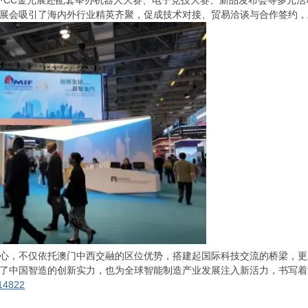
9·CC金光展还配套举办机器人大赛、电子竞技大赛、新品发布会等多元活
展会吸引了海内外行业精英齐聚，促成技术对接、贸易洽谈与合作签约，
心，不仅依托澳门中西交融的区位优势，搭建起国际科技交流的桥梁，更
了中国智造的创新实力，也为全球智能制造产业发展注入新活力，书写着
114822