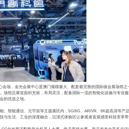
核心会场，金光会展中心是澳门规模最大、配套最完善的国际级会展场馆
。场馆总展览面积充裕，布局灵活，配备国际一流的智能化设施与专业服
会的优选之地。
。智能通信、元宇宙等主题展区内，5G/6G、AR/VR、8K超高清等
技与生活、工业的深度融合，沉浸式体验区让参观者直观感受科技变革带