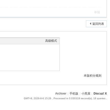
举报
返回列表
高级模式
本版积分规则
Archiver
|
手机版
|
小黑屋
|
Discuz! X
GMT+8, 2026-8-6 15:26
, Processed in 0.030319 second(s), 18 queries .