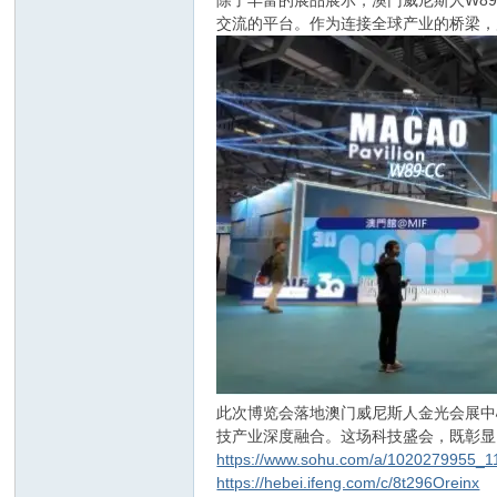
除了丰富的展品展示，澳门威尼斯人W8
交流的平台。作为连接全球产业的桥梁，
此次博览会落地澳门威尼斯人金光会展中
技产业深度融合。这场科技盛会，既彰显
https://www.sohu.com/a/1020279955_
https://hebei.ifeng.com/c/8t296Oreinx