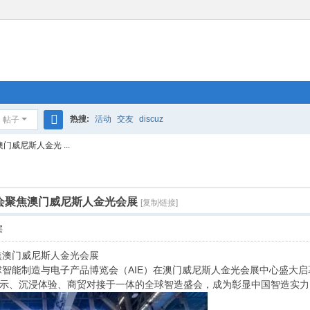
热搜:
活动
交友
discuz
帖子
搜
威尼斯人金光 ...
索
览会聚焦澳门威尼斯人金光会展
[复制链接]
层
焦澳门威尼斯人金光会展
球智能制造与电子产品博览会（AIE）在澳门威尼斯人金光会展中心盛大
示、沉浸体验、商贸对接于一体的全球智造盛会，成为彰显中国智造实力