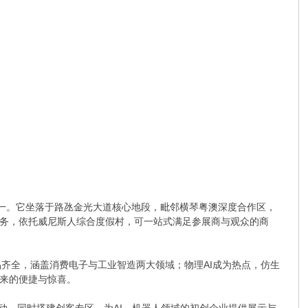
之一。它坐落于路氹金光大道核心地段，毗邻横琴粤澳深度合作区，
务，依托威尼斯人综合度假村，可一站式满足参展商与观众的商
产品齐全，涵盖消费电子与工业智造两大领域；物理AI成为热点，仿生
来的便捷与惊喜。