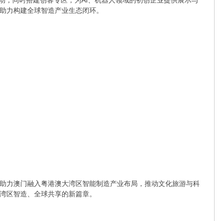
动，同时搭建创客专区，为AI、机器人领域的初创企业提供展示与
助力构建全球智造产业生态闭环。
助力澳门融入粤港澳大湾区智能制造产业布局，推动文化旅游与科
湾区智造、全球共享的新篇章。