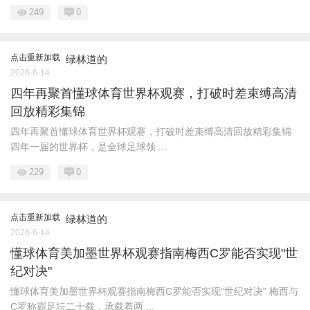
249
0
点击重新加载
绿林道的
2026-6-14
四年再聚首懂球体育世界杯观赛，打破时差束缚高清
回放精彩集锦
四年再聚首懂球体育世界杯观赛，打破时差束缚高清回放精彩集锦
四年一届的世界杯，是全球足球领 ...
229
0
点击重新加载
绿林道的
2026-6-14
懂球体育美加墨世界杯观赛指南梅西C罗能否实现"世
纪对决"
懂球体育美加墨世界杯观赛指南梅西C罗能否实现“世纪对决” 梅西与
C罗称霸足坛二十载，承载着两 ...